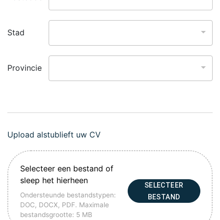
Stad
Provincie
Upload alstublieft uw CV
Selecteer een bestand of
sleep het hierheen
SELECTEER
Ondersteunde bestandstypen:
BESTAND
DOC, DOCX, PDF. Maximale
bestandsgrootte: 5 MB