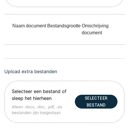
Naam document
Bestandsgrootte
Omschrijving
document
Upload extra bestanden
Selecteer een bestand of
sleep het hierheen
SELECTEER
BESTAND
Alleen .docx, .doc, .pdf, .xls
bestanden zijn toegestaan